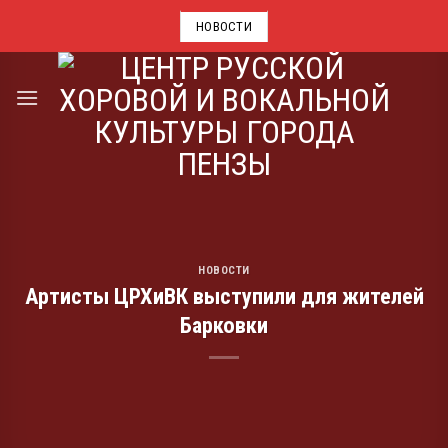
Skip
НОВОСТИ
to
content
НОВОСТИ
Артисты ЦРХиВК выступили для жителей
Барковки