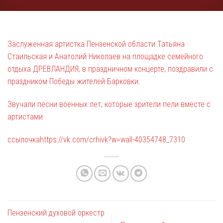
Заслуженная артистка Пензенской области Татьяна
Стаильская и Анатолий Николаев на площадке семейного
отдыха ДРЕВЛАНДИЯ, в праздничном концерте, поздравили с
праздником Победы жителей Барковки.
Звучали песни военных лет, которые зрители пели вместе с
артистами
ссылочка
https://vk.com/crhivk?w=wall-40354748_7310
Пензенский духовой оркестр