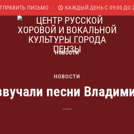
ТПРАВИТЬ ПИСЬМО
КАЖДЫЙ ДЕНЬ С 09:00 ДО 2
НОВОСТИ
НОВОСТИ
звучали песни Владим