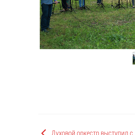
Духовой оркестр выступил с