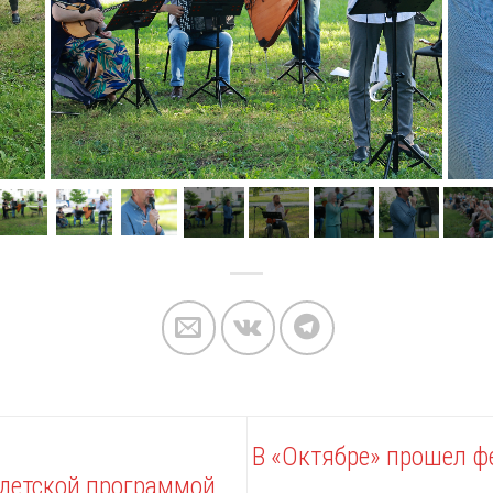
В «Октябре» прошел фе
 детской программой