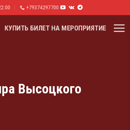
2:00
+79374297700
КУПИТЬ БИЛЕТ НА МЕРОПРИЯТИЕ
ира Высоцкого