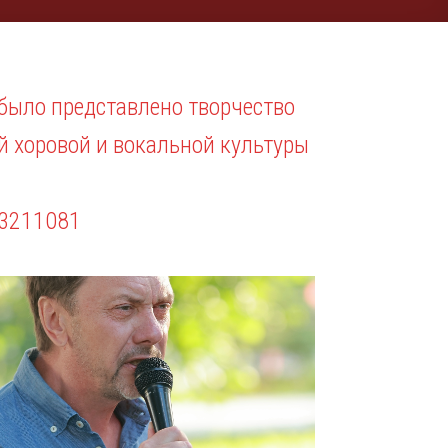
 было представлено творчество
й хоровой и вокальной культуры
03211081