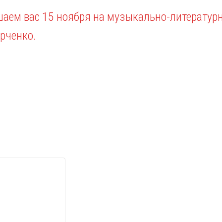
шаем вас 15 ноября на музыкально-литератур
рченко.