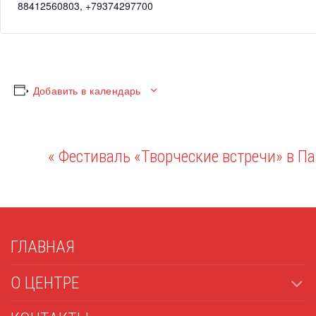
88412560803, +79374297700
Добавить в календарь
«
Фестиваль «Творческие встречи» в П
Навигация
Мероприятие
ГЛАВНАЯ
О ЦЕНТРЕ