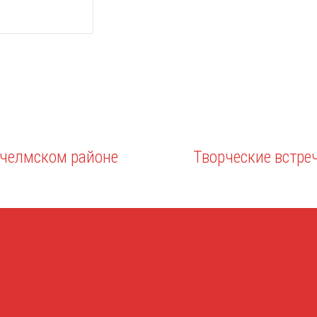
ачелмском районе
Творческие встре