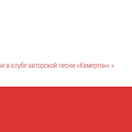
чи в клубе авторской песни «Камертон»
»