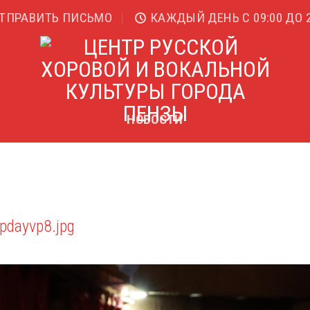
ТПРАВИТЬ ПИСЬМО
КАЖДЫЙ ДЕНЬ С 09:00 ДО 2
НОВОСТИ
fpdayvp8.jpg