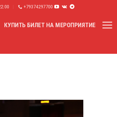
2:00
+79374297700
КУПИТЬ БИЛЕТ НА МЕРОПРИЯТИЕ