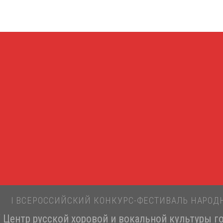
Ы
I ВСЕРОССИЙСКИЙ КОНКУРС-ФЕСТИВАЛЬ НАРОД
 Центр русской хоровой и вокальной культуры г