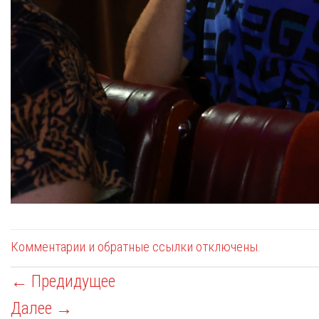
Комментарии и обратные ссылки отключены.
←
Предидущее
Далее
→